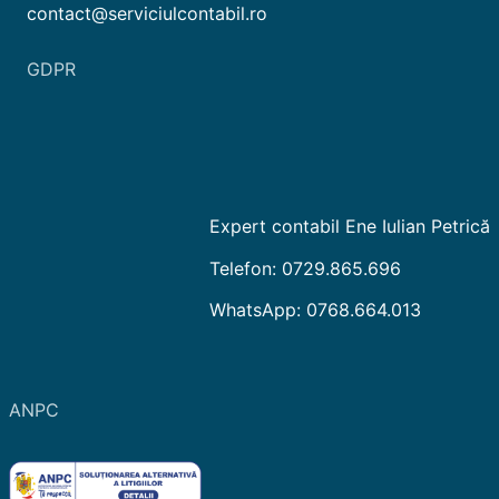
contact@serviciulcontabil.ro
GDPR
Expert contabil Ene Iulian Petrică
Telefon: 0729.865.696
WhatsApp: 0768.664.013
ANPC