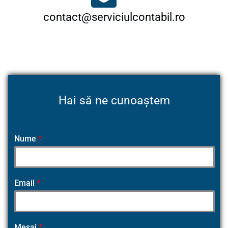
contact@serviciulcontabil.ro
Hai să ne cunoaștem
Nume
*
Email
*
Mesaj
*