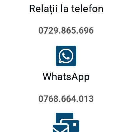
Relații la telefon
0729.865.696
WhatsApp
0768.664.013