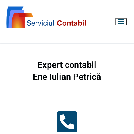
Expert contabil
Ene Iulian Petrică