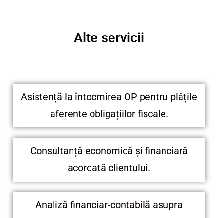
Alte servicii
Asistență la întocmirea OP pentru plățile
aferente obligațiilor fiscale.
Consultanță economică și financiară
acordată clientului.
Analiză financiar-contabilă asupra