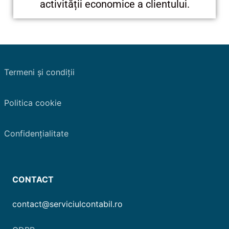
activității economice a clientului.
Termeni și condiții
Politica cookie
Confidențialitate
CONTACT
contact@serviciulcontabil.ro