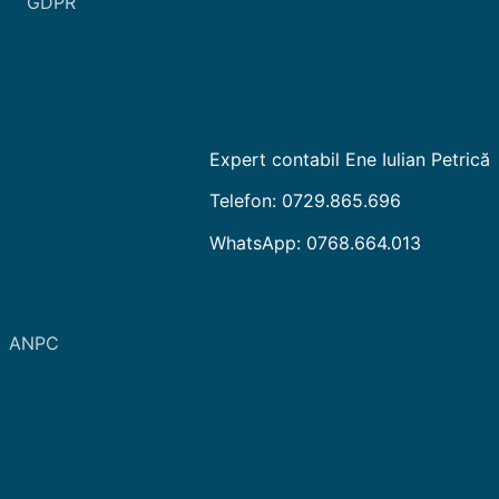
GDPR
Expert contabil Ene Iulian Petrică
Telefon: 0729.865.696
WhatsApp: 0768.664.013
ANPC